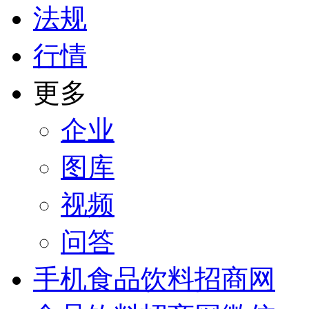
法规
行情
更多
企业
图库
视频
问答
手机食品饮料招商网