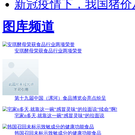
新冠疫情下，我国猪价
图库频道
安琪酵母荣获食品行业两项荣誉
第十九届中国（漯河）食品博览会亮点纷呈
宅家n多天,就靠这一碗“感冒灵味“的拉面说
韩国召回未标示致敏成分的健康功能食品