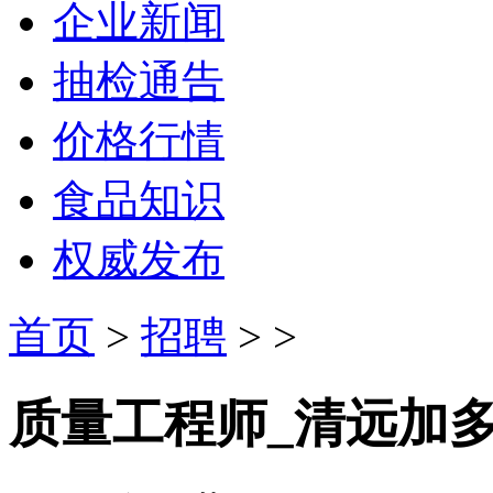
企业新闻
抽检通告
价格行情
食品知识
权威发布
首页
>
招聘
> >
质量工程师_清远加