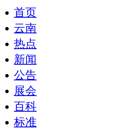
首页
云南
热点
新闻
公告
展会
百科
标准