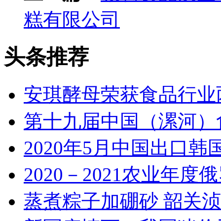
糕有限公司
头条推荐
安琪酵母荣获食品行业
第十九届中国（漯河）
2020年5月中国出口
2020－2021农业年
蒸煮粽子加硼砂 韶关