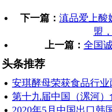
下一篇：
滇品爱上酸
盟
上一篇：
全国
头条推荐
安琪酵母荣获食品行业
第十九届中国（漯河）
2020年5月中国出口