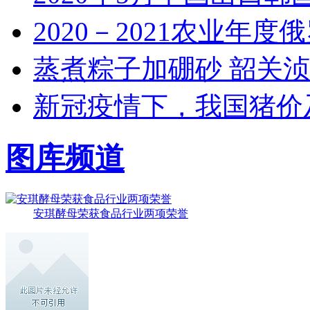
2020－2021农业年
蒸煮粽子加硼砂 韶关
新冠疫情下，我国猪价
图库频道
安琪酵母荣获食品行业两项荣誉