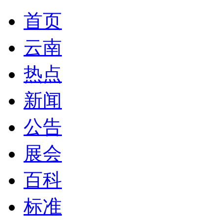
首页
云南
热点
新闻
公告
展会
百科
标准