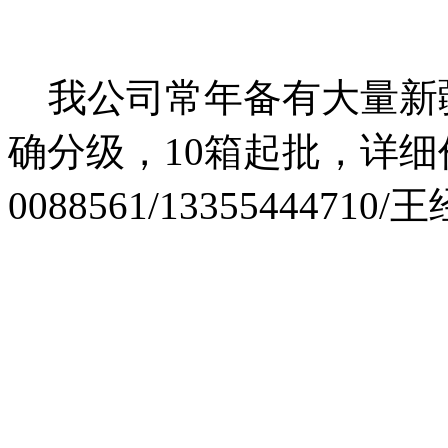
我公司常年备有大量新
确分级，10箱起批，详细
0088561/13355444