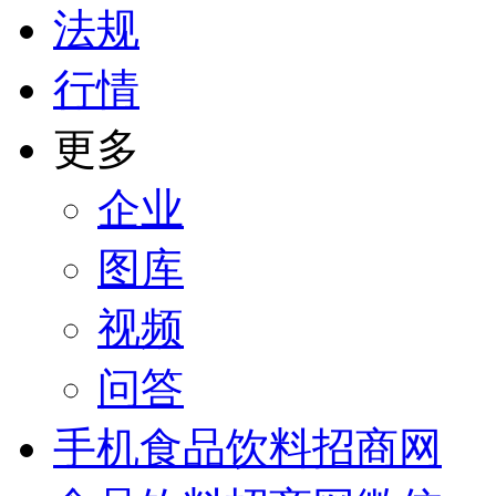
法规
行情
更多
企业
图库
视频
问答
手机食品饮料招商网