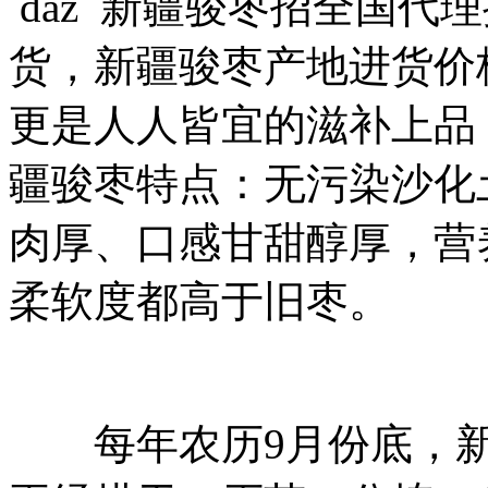
daz 新疆骏枣招全国代
货，新疆骏枣产地进货价
更是人人皆宜的滋补上品
疆骏枣特点：无污染沙化
肉厚、口感甘甜醇厚，营
柔软度都高于旧枣。
每年农历9月份底，新