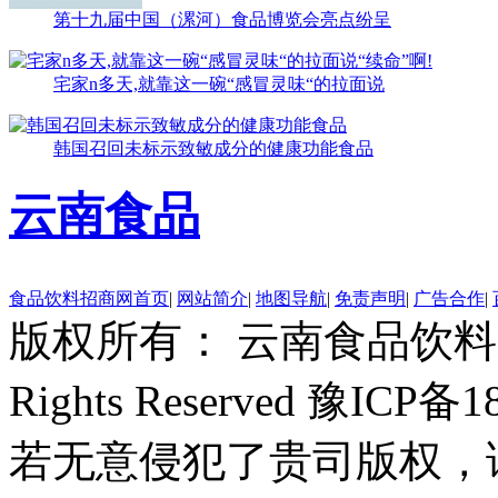
第十九届中国（漯河）食品博览会亮点纷呈
宅家n多天,就靠这一碗“感冒灵味“的拉面说
韩国召回未标示致敏成分的健康功能食品
云南食品
食品饮料招商网首页
|
网站简介
|
地图导航
|
免责声明
|
广告合作
|
版权所有： 云南食品饮料网 Copyr
Rights Reserved 豫ICP备
若无意侵犯了贵司版权，