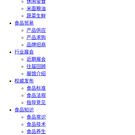
休闲零食
米面粮油
蔬菜生鲜
食品贸易
产品供应
产品求购
品牌招商
行业展会
近期展会
往届回顾
展馆介绍
权威发布
食品标准
食品法规
指导意见
食品知识
食品常识
食品技术
食品养生