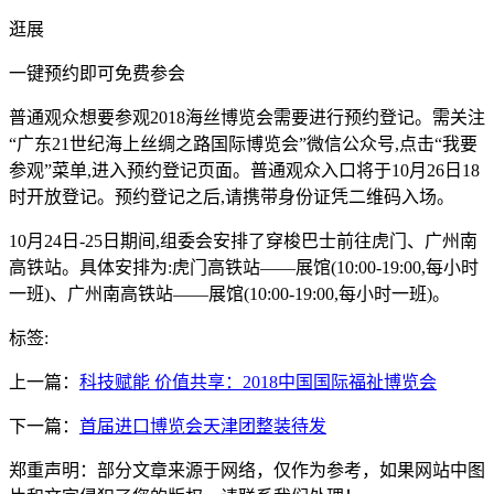
逛展
一键预约即可免费参会
普通观众想要参观2018海丝博览会需要进行预约登记。需关注
“广东21世纪海上丝绸之路国际博览会”微信公众号,点击“我要
参观”菜单,进入预约登记页面。普通观众入口将于10月26日18
时开放登记。预约登记之后,请携带身份证凭二维码入场。
10月24日-25日期间,组委会安排了穿梭巴士前往虎门、广州南
高铁站。具体安排为:虎门高铁站——展馆(10:00-19:00,每小时
一班)、广州南高铁站——展馆(10:00-19:00,每小时一班)。
标签:
上一篇：
科技赋能 价值共享：2018中国国际福祉博览会
下一篇：
首届进口博览会天津团整装待发
郑重声明：部分文章来源于网络，仅作为参考，如果网站中图