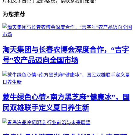
片和文字侵犯了您的版权，请联系我们处理！
为您推荐
淘天集团与长春农博会深度合作，“吉字
号”农产品迈向全国市场
蒙牛绿色心情×南方黑芝麻“健康冰”，国
民双雄联手定义夏日养生新