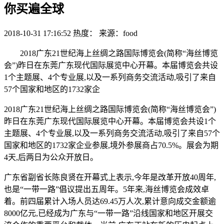
你买遍全球
2018-10-31 17:16:52
热度：
来源：food
2018广东21世纪海上丝绸之路国际博览会(简称“海丝博览
会”)昨日在东莞广东现代国际展览中心开幕。本届博览会共设
1个主题展、4个专业展,以及一系列商务交流活动,吸引了来自
57个国家和地区的1732家企
2018广东21世纪海上丝绸之路国际博览会(简称“海丝博览会”)
昨日在东莞广东现代国际展览中心开幕。本届博览会共设1个
主题展、4个专业展,以及一系列商务交流活动,吸引了来自57个
国家和地区的1732家企业参展,境外参展商占70.5%。展会为期
4天,后两日为公众开放日。
广东省副省长陈良贤在开幕式上表示,今年是改革开放40周年,
也是“一带一路”倡议提出五周年。5年来,海丝博览会成效卓
着。前四届累计入场人员达69.45万人次,累计意向成交金额逾
8000亿元,已经成为广东与“一带一路”沿线国家和地区开展交