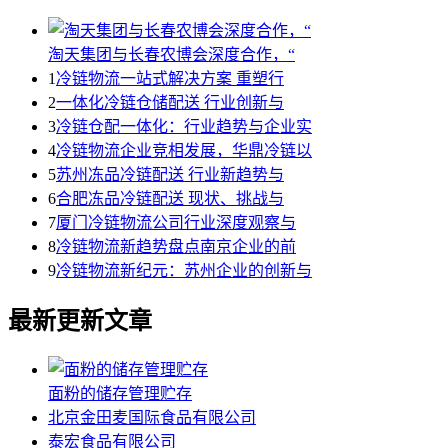
淘天集团与长春农博会深度合作，“
1
冷链物流一站式解决方案 重塑行
2
一体化冷链仓储配送 行业创新与
3
冷链仓配一体化：行业趋势与企业实
4
冷链物流企业竞相发展，华鼎冷链以
5
苏州冻品冷链配送 行业新趋势与
6
合肥冻品冷链配送 现状、挑战与
7
厦门冷链物流公司行业深度观察与
8
冷链物流新趋势盘点南京企业的前
9
冷链物流新纪元：苏州企业的创新与
最新更新文章
面粉的储存管理贮存
北京金田麦国际食品有限公司
泰宏食品有限公司