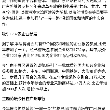
流合作的重要平台和载体。当前,广东正站在新的历史起点上,
广东将继续弘扬40年来改革开放的精神,秉承“共商、共建、共
享”的原则,以粤港澳大湾区建设为契机,以海丝博览会等重要平
台为依托,进一步加强与“一带一路”沿线国家和地区的务实合
作。
吸引1732家企业参展
据了解,本届博览会共有57个国家和地区的企业报名参展,比去
年增加了一个。经严格筛选,参展企业达到1732家。其中,境外
企业1221家,占比70.5%;国内企业511家,占比29.5%。
今年由于展区设置的调整,吸引了一批优质的国内知名企业积
极参展,如格力、中车、中国联通、中国铁建、大族激光等等,
进一步提升了展会的质量。在去年专业采购商到会3.1万人次
的基础上,预计今年参会的专业采购商将达3.4万人次,比去年增
加2000多人次,增长9%以上。
主题论坛今日在广州举行
今年展会仍然延续“一展一会”的格局,即主题论坛在广州,展览