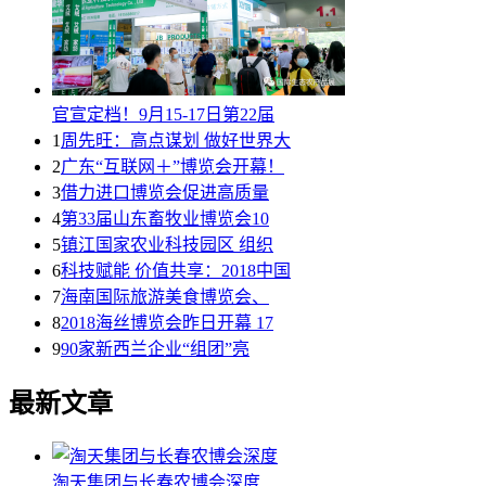
官宣定档！9月15-17日第22届
1
周先旺：高点谋划 做好世界大
2
广东“互联网＋”博览会开幕！
3
借力进口博览会促进高质量
4
第33届山东畜牧业博览会10
5
镇江国家农业科技园区 组织
6
科技赋能 价值共享：2018中国
7
海南国际旅游美食博览会、
8
2018海丝博览会昨日开幕 17
9
90家新西兰企业“组团”亮
最新文章
淘天集团与长春农博会深度