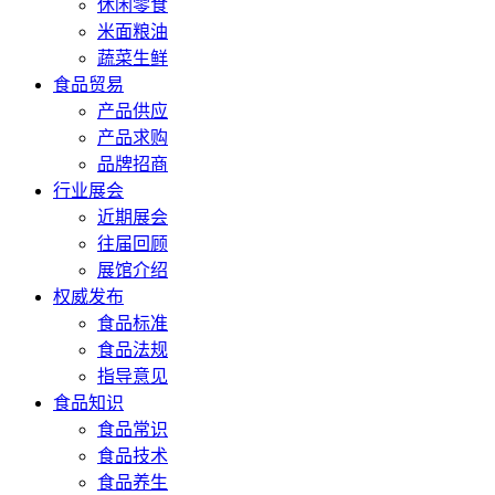
休闲零食
米面粮油
蔬菜生鲜
食品贸易
产品供应
产品求购
品牌招商
行业展会
近期展会
往届回顾
展馆介绍
权威发布
食品标准
食品法规
指导意见
食品知识
食品常识
食品技术
食品养生