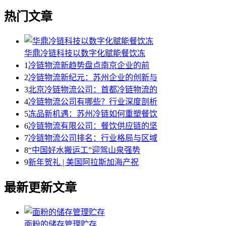
热门文章
华鼎冷链科技以数字化赋能餐饮冻
1
冷链物流新趋势盘点南京企业的前
2
冷链物流新纪元：苏州企业的创新与
3
北京冷链物流公司：首都冷链物流的
4
冷链物流公司有哪些？行业深度剖析
5
冻品新机遇：苏州冷链如何重塑餐饮
6
冷链物流有限公司：餐饮供应链的坚
7
冷链物流公司排名：行业格局与区域
8
“中国好水搬运工”迎驾山泉强势
9
新年贺礼 | 美国阿拉斯加海产祝
最新更新文章
面粉的储存管理贮存