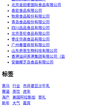
北京金田麦国际食品有限公司
泰宏食品有限公司
牧原食品股份有限公司
青岛食品股份有限公司
四川品品食品有限公司
北京圣伦食品有限公司
枣庄华高食品有限公司
广州春雷商贸有限公司
山东奇恩生物科技有限公司
香港溢间茶港集团有限公司（监
安徽椰芝岛食品有限公司
标签
黑马
行业
市井婆豆沙牛乳
赛道
茶饮
虎年
海产
美国阿拉斯加
贺礼
新年
大气
嘉宾