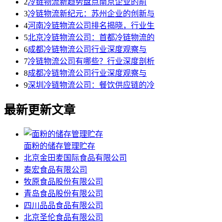
2
冷链物流新趋势盘点南京企业的前
3
冷链物流新纪元：苏州企业的创新与
4
河南冷链物流公司排名揭晓，行业生
5
北京冷链物流公司：首都冷链物流的
6
成都冷链物流公司行业深度观察与
7
冷链物流公司有哪些？行业深度剖析
8
成都冷链物流公司行业深度观察与
9
深圳冷链物流公司：餐饮供应链的冷
最新更新文章
面粉的储存管理贮存
北京金田麦国际食品有限公司
泰宏食品有限公司
牧原食品股份有限公司
青岛食品股份有限公司
四川品品食品有限公司
北京圣伦食品有限公司