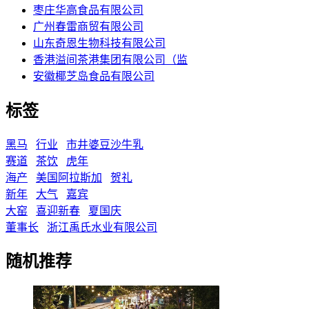
枣庄华高食品有限公司
广州春雷商贸有限公司
山东奇恩生物科技有限公司
香港溢间茶港集团有限公司（监
安徽椰芝岛食品有限公司
标签
黑马
行业
市井婆豆沙牛乳
赛道
茶饮
虎年
海产
美国阿拉斯加
贺礼
新年
大气
嘉宾
大窑
喜迎新春
夏国庆
董事长
浙江禹氏水业有限公司
随机推荐