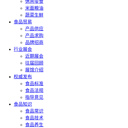
休闲零食
米面粮油
蔬菜生鲜
食品贸易
产品供应
产品求购
品牌招商
行业展会
近期展会
往届回顾
展馆介绍
权威发布
食品标准
食品法规
指导意见
食品知识
食品常识
食品技术
食品养生